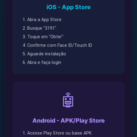
iOS - App Store
Abra a App Store
Busque "3191"
Toque em "Obter"
Confirme com Face ID/Touch ID
Aguarde instalação
Abra e faça login
🤖
Android - APK/Play Store
Acesse Play Store ou baixe APK