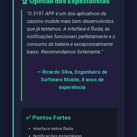
🏆 Opinião dos Especialistas
"O 3191 APP é um dos aplicativos de
cassino mobile mais bem desenvolvidos
que já testamos. A interface é fluida, as
notificações funcionam perfeitamente e o
consumo de bateria é excepcionalmente
baixo. Recomendamos fortemente."
— Ricardo Silva, Engenheiro de
Software Mobile, 8 anos de
experiência
✅ Pontos Fortes
Interface nativa fluida
Notificações instantâneas