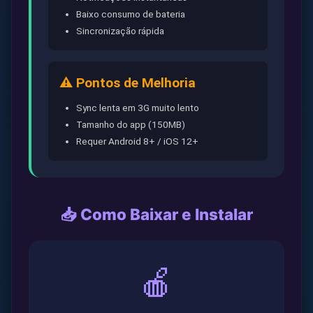
Baixo consumo de bateria
Sincronização rápida
⚠️ Pontos de Melhoria
Sync lenta em 3G muito lento
Tamanho do app (150MB)
Requer Android 8+ / iOS 12+
📥 Como Baixar e Instalar
🍎