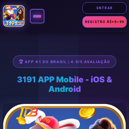
ENTRAR
REGISTRO R$+9~99
🎰 JOGOS
🏆 APP #1 DO BRASIL | 4.9/5 AVALIAÇÃO
Slot
3191 APP Mobile - iOS &
Cassino
Android
Fortune
Jogos