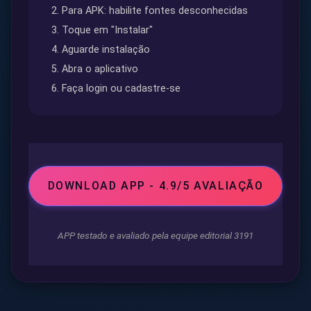
Para APK: habilite fontes desconhecidas
Toque em "Instalar"
Aguarde instalação
Abra o aplicativo
Faça login ou cadastre-se
DOWNLOAD APP - 4.9/5 AVALIAÇÃO
APP testado e avaliado pela equipe editorial 3191