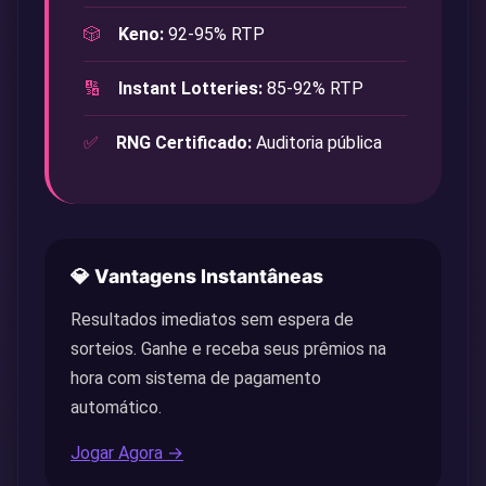
🎲
Keno:
92-95% RTP
🔢
Instant Lotteries:
85-92% RTP
✅
RNG Certificado:
Auditoria pública
💎 Vantagens Instantâneas
Resultados imediatos sem espera de
sorteios. Ganhe e receba seus prêmios na
hora com sistema de pagamento
automático.
Jogar Agora →