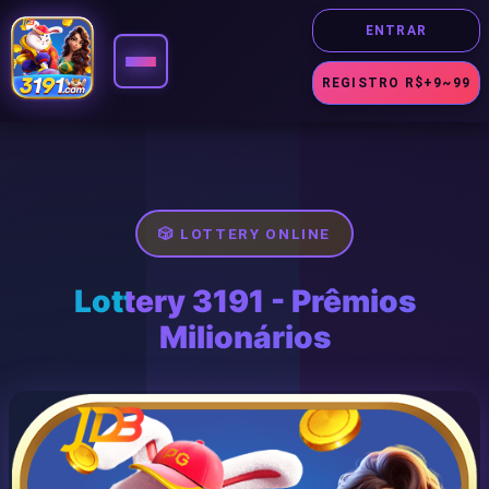
ENTRAR
REGISTRO R$+9~99
🎰 JOGOS
🎲 LOTTERY ONLINE
Slot
Lottery 3191 - Prêmios
Cassino
Milionários
Fortune
Jogos