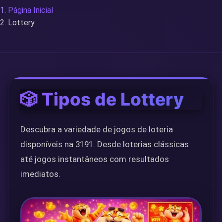
Página Inicial
📱 Telegram
Lottery
📘 Facebook
🎲 Tipos de Lottery
Descubra a variedade de jogos de loteria
disponíveis na 3191. Desde loterias clássicas
até jogos instantâneos com resultados
imediatos.