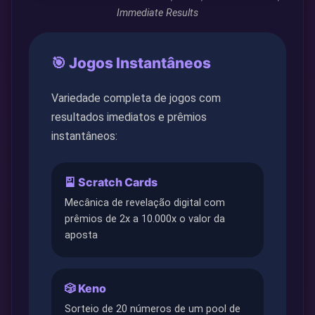
Immediate Results
🎯 Jogos Instantâneos
Variedade completa de jogos com
resultados imediatos e prêmios
instantâneos:
🎴 Scratch Cards
Mecânica de revelação digital com
prêmios de 2x a 10.000x o valor da
aposta
🎲 Keno
Sorteio de 20 números de um pool de