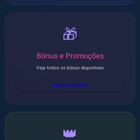
🎁
Bônus e Promoções
Veja todos os bônus disponíveis
VER DETALHES
👑