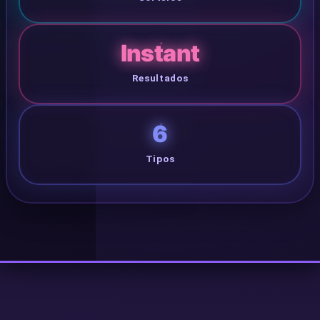
Instant
📱 DOWNLOAD
Resultados
APK
6
Download
Tipos
Baixar
Instalar
🌐 SOCIAL & CONTATO