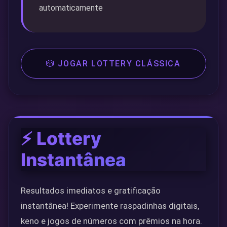
automaticamente
🎲 JOGAR LOTTERY CLÁSSICA
⚡ Lottery
Instantânea
Resultados imediatos e gratificação
instantânea! Experimente raspadinhas digitais,
keno e jogos de números com prêmios na hora.