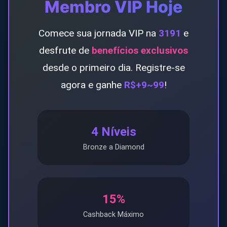
Membro VIP Hoje
Comece sua jornada VIP na
3191
e
desfrute de
benefícios exclusivos
desde o primeiro dia. Registre-se
agora e ganhe
R$+9~99
!
4 Níveis
Bronze a Diamond
15%
Cashback Máximo