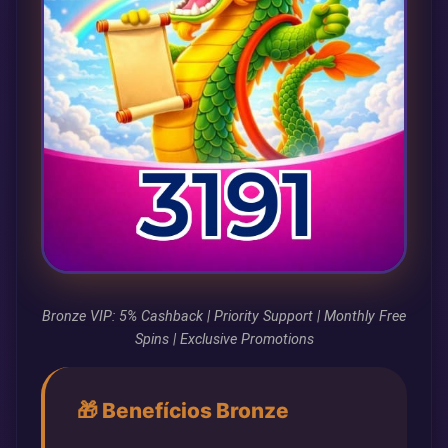
Bronze VIP: 5% Cashback | Priority Support | Monthly Free
Spins | Exclusive Promotions
🎁 Benefícios Bronze