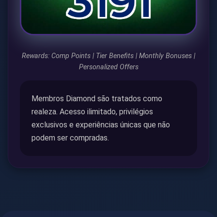
Rewards: Comp Points | Tier Benefits | Monthly Bonuses |
Personalized Offers
Membros Diamond são tratados como
realeza. Acesso ilimitado, privilégios
exclusivos e experiências únicas que não
podem ser compradas.