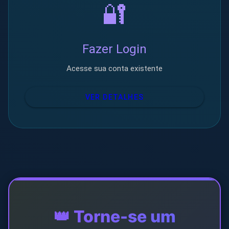
🔐
Fazer Login
Acesse sua conta existente
VER DETALHES
👑 Torne-se um