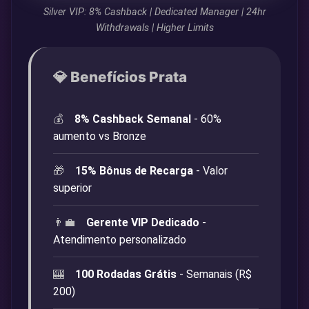
Silver VIP: 8% Cashback | Dedicated Manager | 24hr
Withdrawals | Higher Limits
💎 Benefícios Prata
💰
8% Cashback Semanal
- 60%
aumento vs Bronze
🎁
15% Bônus de Recarga
- Valor
superior
👨‍💼
Gerente VIP Dedicado
-
Atendimento personalizado
🎰
100 Rodadas Grátis
- Semanais (R$
200)