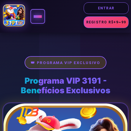
ENTRAR
REGISTRO R$+9~99
🎰 JOGOS
👑 PROGRAMA VIP EXCLUSIVO
Slot
Programa VIP 3191 -
Cassino
Benefícios Exclusivos
Fortune
Jogos