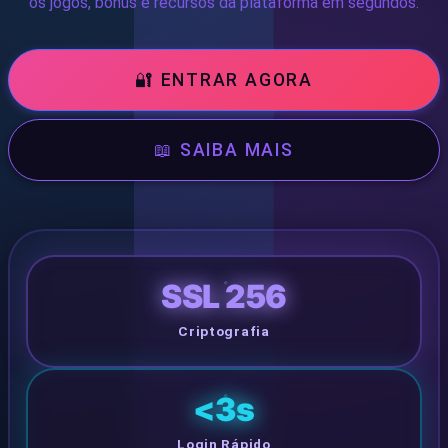
os jogos, bônus e recursos da plataforma em segundos.
VIP
🔐 ENTRAR AGORA
🏆 PLATAFORMA
📖 SAIBA MAIS
Plataforma
Bet
SSL 256
Win
Criptografia
APP
<3s
Login Rápido