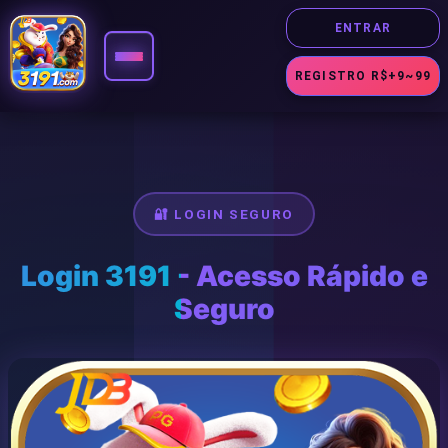
ENTRAR
REGISTRO R$+9~99
🎰 JOGOS
🔐 LOGIN SEGURO
Slot
Login 3191 - Acesso Rápido e
Cassino
Seguro
Fortune
Jogos