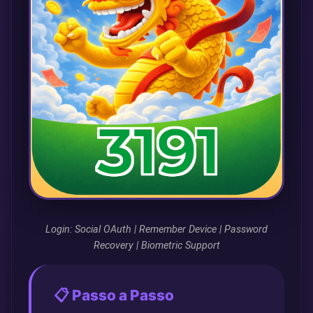
Login: Social OAuth | Remember Device | Password
Recovery | Biometric Support
📋 Passo a Passo