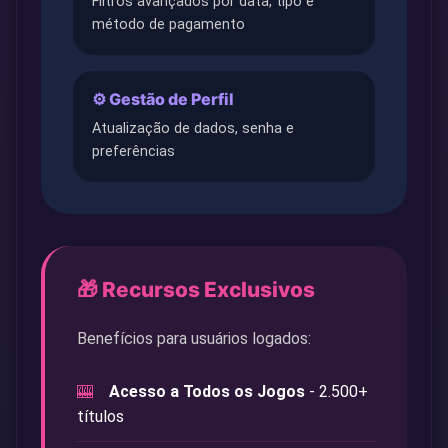
Filtros avançados por data, tipo e
método de pagamento
⚙️ Gestão de Perfil
Atualização de dados, senha e
preferências
🎁 Recursos Exclusivos
Benefícios para usuários logados:
🎰
Acesso a Todos os Jogos
- 2.500+
títulos