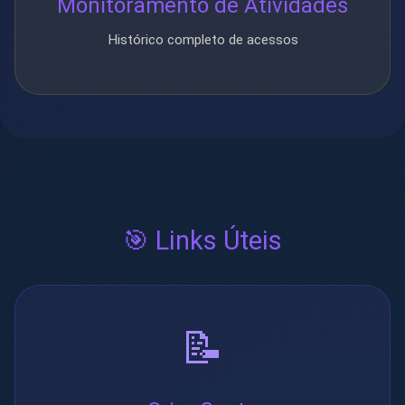
Monitoramento de Atividades
Histórico completo de acessos
🎯 Links Úteis
📝