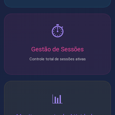
⏱️
Gestão de Sessões
Controle total de sessões ativas
📊