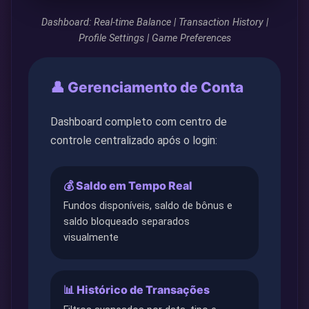
Dashboard: Real-time Balance | Transaction History |
Profile Settings | Game Preferences
👤 Gerenciamento de Conta
Dashboard completo com centro de
controle centralizado após o login:
💰 Saldo em Tempo Real
Fundos disponíveis, saldo de bônus e
saldo bloqueado separados
visualmente
📊 Histórico de Transações