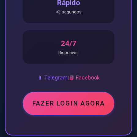
Rápido
<3 segundos
24/7
Disponível
📱 Telegram
📘 Facebook
|
FAZER LOGIN AGORA